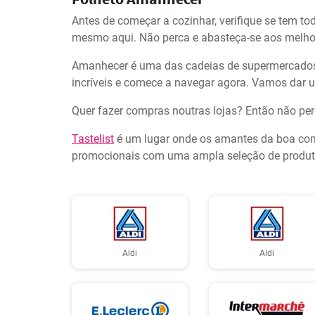
Antes de começar a cozinhar, verifique se tem tod
mesmo aqui. Não perca e abasteça-se aos melho
Amanhecer é uma das cadeias de supermercados 
incríveis e comece a navegar agora. Vamos dar u
Quer fazer compras noutras lojas? Então não per
Tastelist
é um lugar onde os amantes da boa comi
promocionais com uma ampla seleção de produtos
Aldi
Aldi