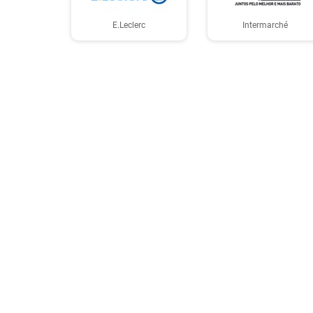
E.Leclerc
Intermarché