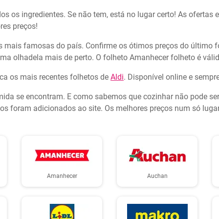
os os ingredientes. Se não tem, está no lugar certo! As ofertas
res preços!
mais famosas do país. Confirme os ótimos preços do último f
ma olhadela mais de perto. O folheto Amanhecer folheto é válid
ca os mais recentes folhetos de
Aldi
. Disponível online e sempr
da se encontram. E como sabemos que cozinhar não pode ser fe
 foram adicionados ao site. Os melhores preços num só lugar 
Amanhecer
Auchan