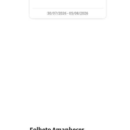
30/07/2026 - 05/08/2026
Folheto Amanhecer